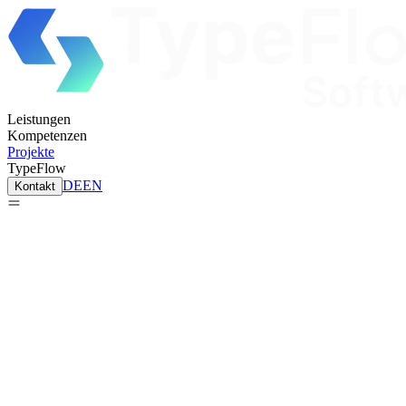
Leistungen
Kompetenzen
Projekte
TypeFlow
DE
EN
Kontakt